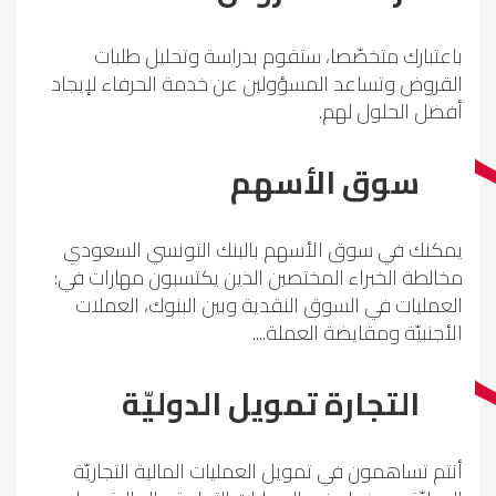
باعتبارك متخصّصا، ستقوم بدراسة وتحليل طلبات
القروض وتساعد المسؤولين عن خدمة الحرفاء لإيجاد
أفضل الحلول لهم.
سوق الأسهم
يمكنك في سوق الأسهم بالبنك التونسي السعودي
مخالطة الخبراء المختصين الذين يكتسبون مهارات في:
العمليات في السوق النقدية وبين البنوك، العملات
الأجنبيّة ومقايضة العملة....
التجارة تمويل الدوليّة
أنتم تساهمون في تمويل العمليات المالية التجاريّة