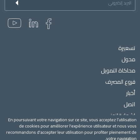
à
la
newsletter
Menu
تسعيرة
Pied
محول
de
page
محاكاة التمويل
فروع المصرف
أخبار
اتصل
إشعار قانوني
En poursuivant votre navigation sur ce site, vous acceptez l’utilisation
أسعار الصرف
de cookies pour améliorer l'expérience utilisateur et nous vous
recommandons d'accepter leur utilisation pour profiter pleinement de
votre navigation.