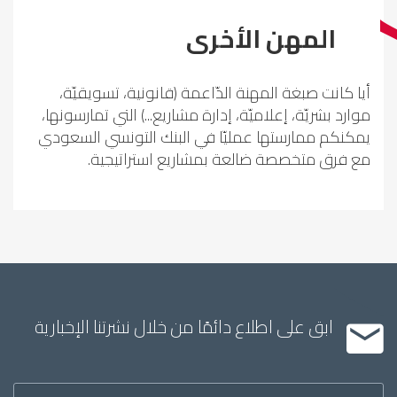
المهن الأخرى
أيا كانت صبغة المهنة الدّاعمة (قانونية، تسويقيّة،
موارد بشريّة، إعلاميّة، إدارة مشاريع...) التي تمارسونها،
يمكنكم ممارستها عمليّا في البنك التونسي السعودي
مع فرق متخصصة ضالعة بمشاريع استراتيجية.
ابق على اطلاع دائمًا من خلال نشرتنا الإخبارية
Inscription