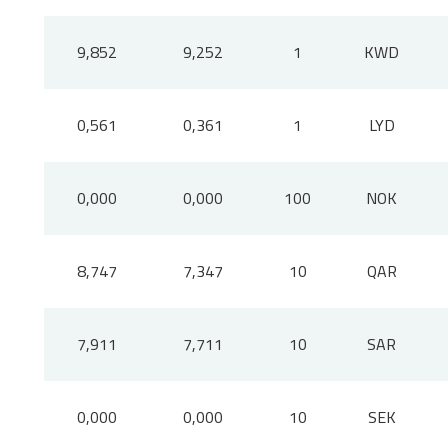
9,852
9,252
1
KWD
0,561
0,361
1
LYD
0,000
0,000
100
NOK
8,747
7,347
10
QAR
7,911
7,711
10
SAR
0,000
0,000
10
SEK