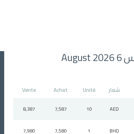
Augu
شعار
Unité
Achat
Vente
8,387
7,587
10
AED
7,980
7,580
1
BHD