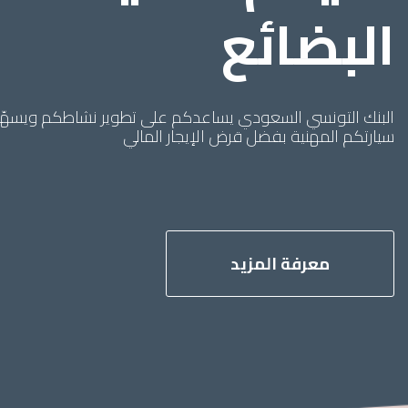
البضائع
البنك التونسي السعودي يساعدكم على تطوير نشاطكم ويسهّل
سيارتكم المهنية بفضل قرض الإيجار المالي
معرفة المزيد