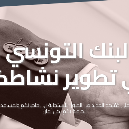
لبنك التونسي
 تطوير نشاطك
لى ذمّتكم العديد من الحلول للاستجابة إلى حاجياتكم ولمساعدت
الخاصة بكم بكل أمان