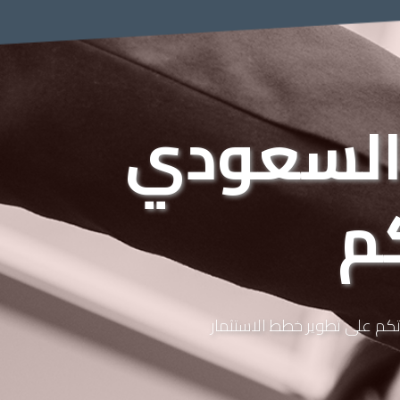
 السعودي
م
كم على تطوير خطط الاستثمار