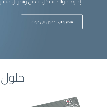
لإدارة أموالك بشكل أفضل وتمويل مشار
تقدم بطلب للحصول على قرضك
حلول 