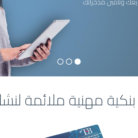
يعك وتأمين مدخراتك
بنكية مهنية ملائمة لنش