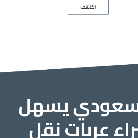
اكتشف
السعودي يسهل
اء عربات نقل