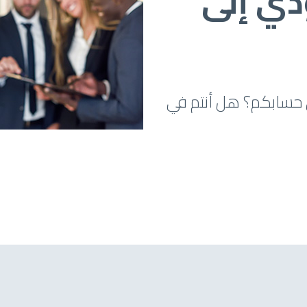
دي إلى
 حسابكم؟ هل أنتم في