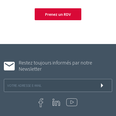
Prenez un RDV
Restez toujours informés par notre
Newsletter
Inscription
à
la
newsletter