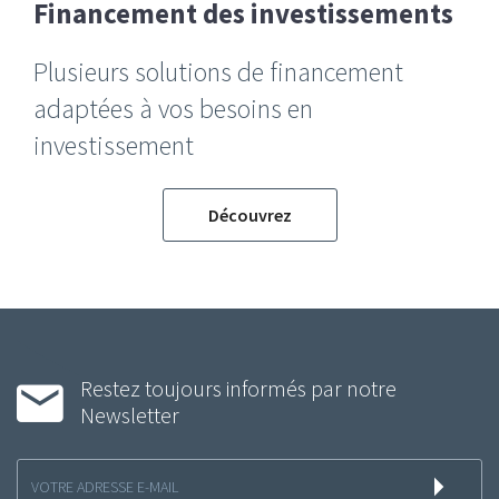
Financement des investissements
Plusieurs solutions de financement
adaptées à vos besoins en
investissement
Découvrez
Restez toujours informés par notre
Newsletter
Inscription
à