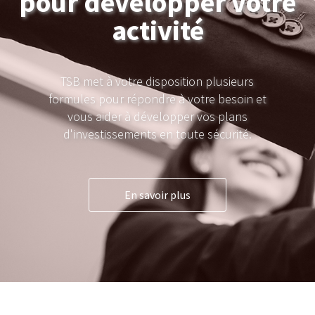
pour développer votre
activité
TSB met à votre disposition plusieurs
formules pour répondre à votre besoin et
vous aider à développer vos plans
d'investissements en toute sécurité.
En savoir plus