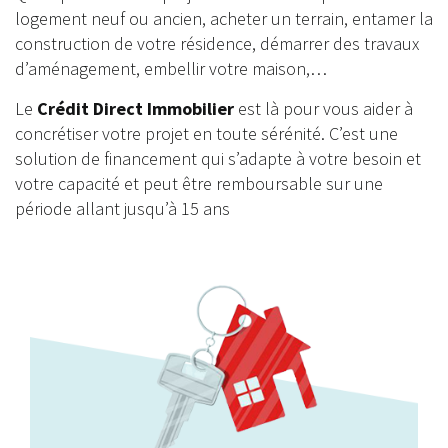
logement neuf ou ancien, acheter un terrain, entamer la
construction de votre résidence, démarrer des travaux
d’aménagement, embellir votre maison,…
Le
Crédit Direct Immobilier
est là pour vous aider à
concrétiser votre projet en toute sérénité. C’est une
solution de financement qui s’adapte à votre besoin et
votre capacité et peut être remboursable sur une
période allant jusqu’à 15 ans