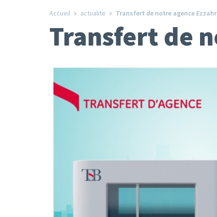
Accueil
actualite
Transfert de notre agence Ezzah
Transfert de 