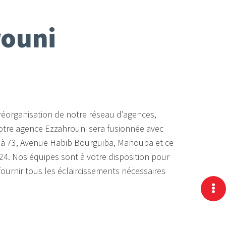
rouni
réorganisation de notre réseau d’agences,
tre agence Ezzahrouni sera fusionnée avec
à 73, Avenue Habib Bourguiba, Manouba et ce
024. Nos équipes sont à votre disposition pour
urnir tous les éclaircissements nécessaires