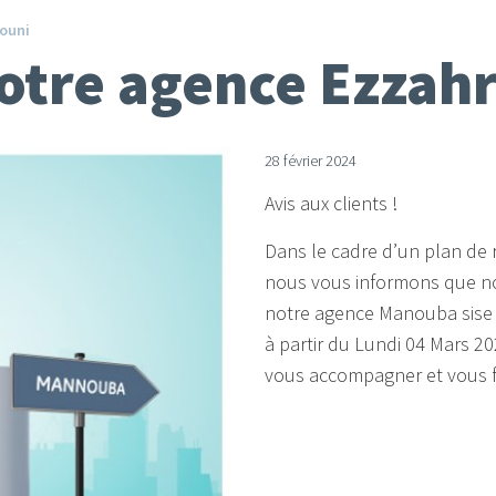
rouni
notre agence Ezzah
28 février 2024
Avis aux clients !
Dans le cadre d’un plan de 
nous vous informons que no
notre agence Manouba sise 
à partir du Lundi 04 Mars 2
vous accompagner et vous fo